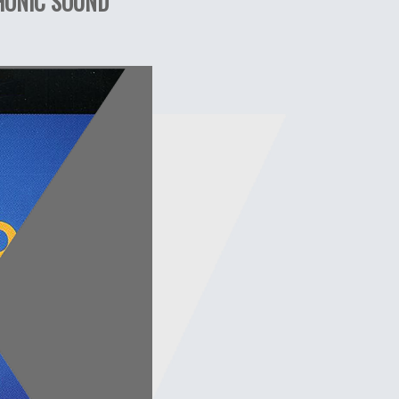
HONIC SOUND