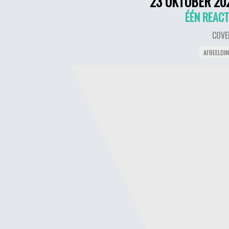
23 OKTOBER 20
ÉÉN REACT
COVE
AFBEELDI