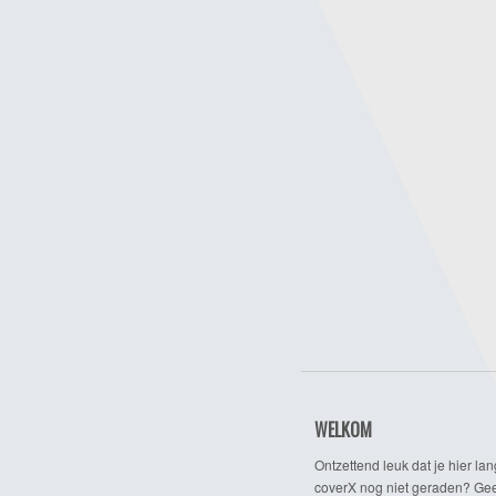
WELKOM
Ontzettend leuk dat je hier lan
coverX nog niet geraden? Gee