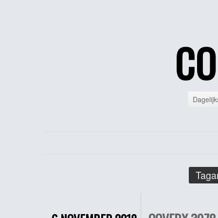
CO
Dagelijk
Tagar