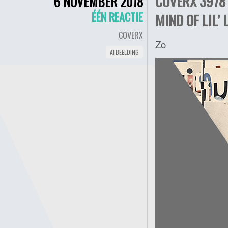
COVERX 3978 
6 NOVEMBER 2018
ÉÉN REACTIE
MIND OF LIL’ 
COVERX
Zo
AFBEELDING