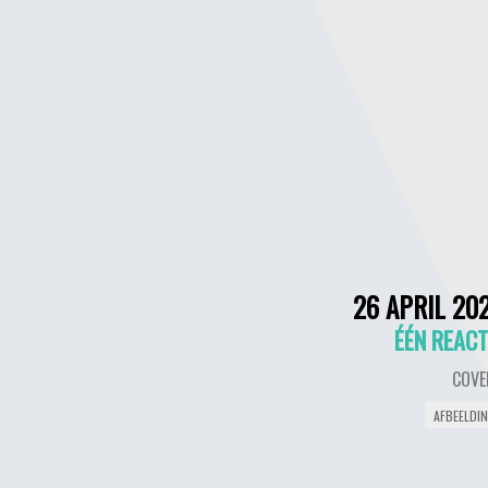
26 APRIL 20
ÉÉN REACT
COVE
AFBEELDI