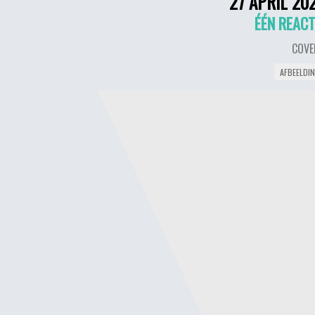
27 APRIL 20
ÉÉN REACT
COVE
AFBEELDI