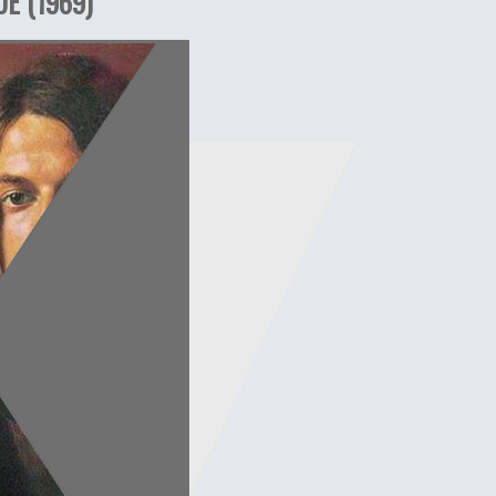
E (1969)