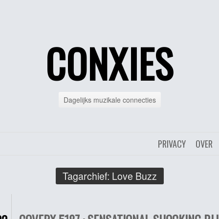
CONXIES
Dagelijks muzikale connecties
PRIVACY
OVER
Tagarchief:
Love Buzz