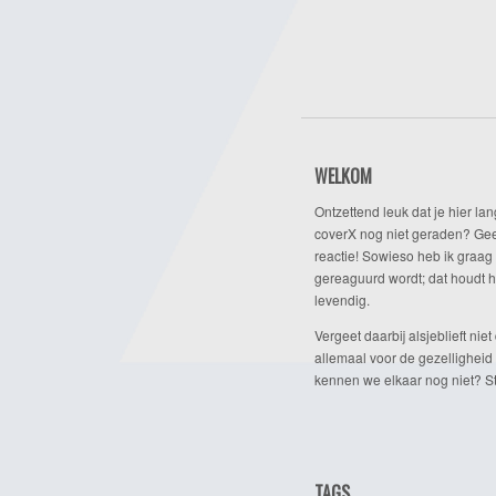
WELKOM
Ontzettend leuk dat je hier lan
coverX nog niet geraden? Gee
reactie! Sowieso heb ik graag 
gereaguurd wordt; dat houdt h
levendig.
Vergeet daarbij alsjeblieft niet 
allemaal voor de gezelligheid
kennen we elkaar nog niet? Ste
TAGS