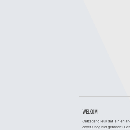
WELKOM
Ontzettend leuk dat je hier lan
coverX nog niet geraden? Gee