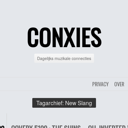
CONXIES
Dagelijks muzikale connecties
PRIVACY
OVER
Tagarchief:
New Slang