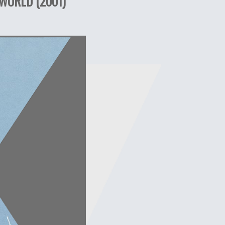
 WORLD (2001)