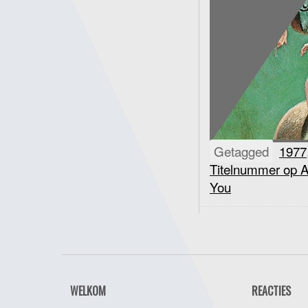
Getagged
1977
Titelnummer op A
You
WELKOM
REACTIES