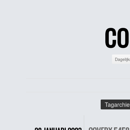
CO
Dagelijk
Tagarchie