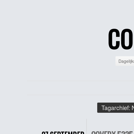
CO
Dagelijk
Tagarchief: