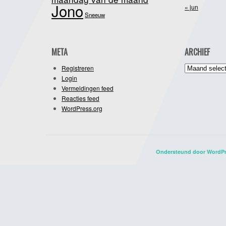
Jono
« jun
Sneeuw
META
ARCHIEF
Archief
Registreren
Login
Vermeldingen feed
Reacties feed
WordPress.org
Ondersteund door WordP