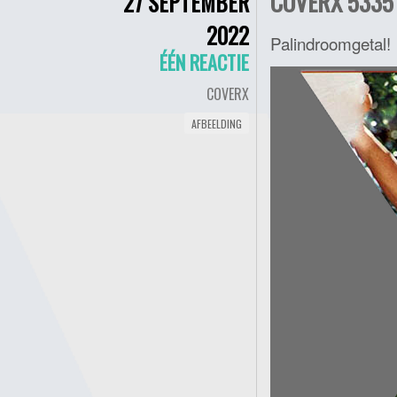
COVERX 5335 
27 SEPTEMBER
2022
Palindroomgetal!
ÉÉN REACTIE
COVERX
AFBEELDING