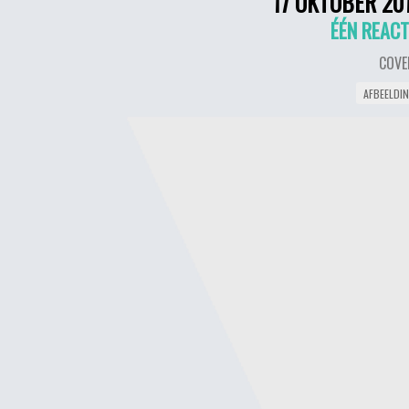
17 OKTOBER 20
ÉÉN REACT
COVE
AFBEELDI