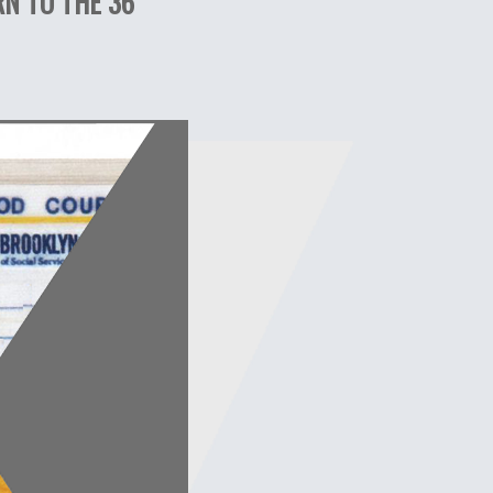
RN TO THE 36