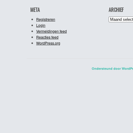
META
ARCHIEF
Archief
Registreren
Login
Vermeldingen feed
Reacties feed
WordPress.org
Ondersteund door WordP