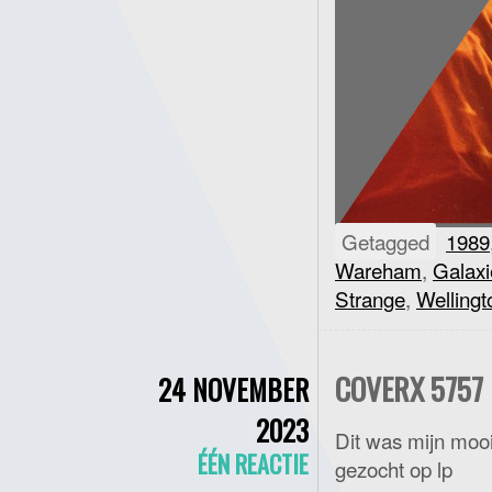
Getagged
1989
Wareham
,
Galaxi
Strange
,
Wellingt
COVERX 5757 
24 NOVEMBER
2023
Dit was mijn moo
ÉÉN REACTIE
gezocht op lp