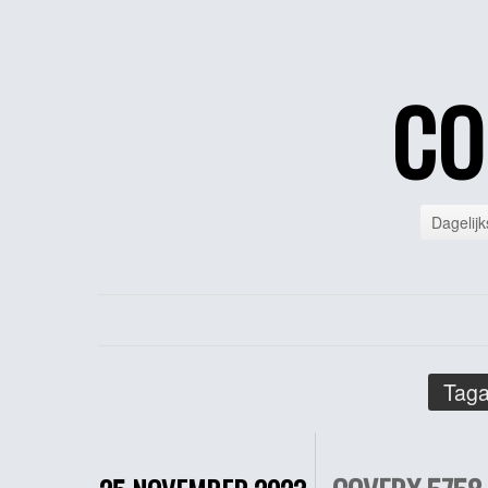
CO
Dagelijk
Taga