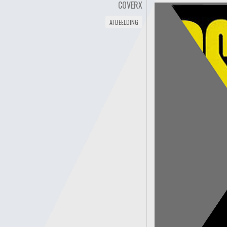
COVERX
AFBEELDING