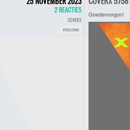
COVERX 5758 
25 NOVEMBER 2023
2 REACTIES
Goedemorgon!
COVERX
AFBEELDING