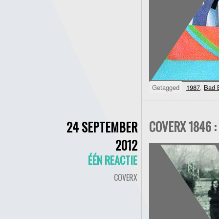
Getagged
1987
,
Bad 
COVERX 1846 :
24 SEPTEMBER
2012
ÉÉN REACTIE
COVERX