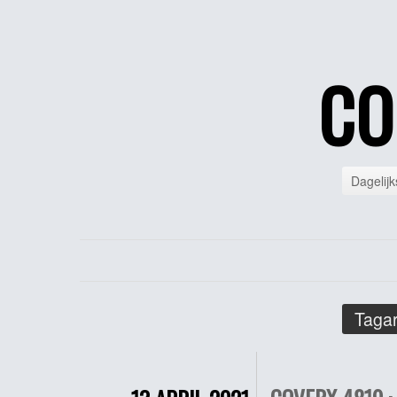
CO
Dagelijk
Tagar