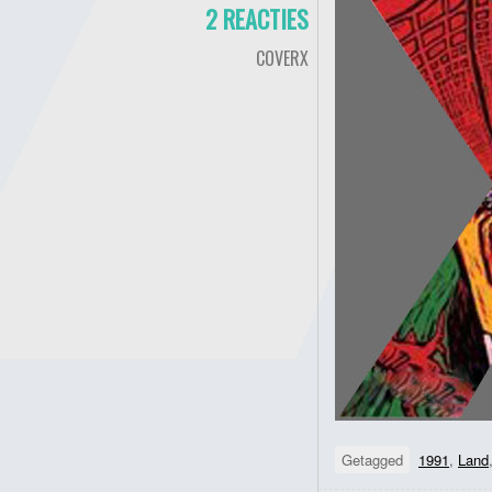
2 REACTIES
COVERX
Getagged
1991
,
Land