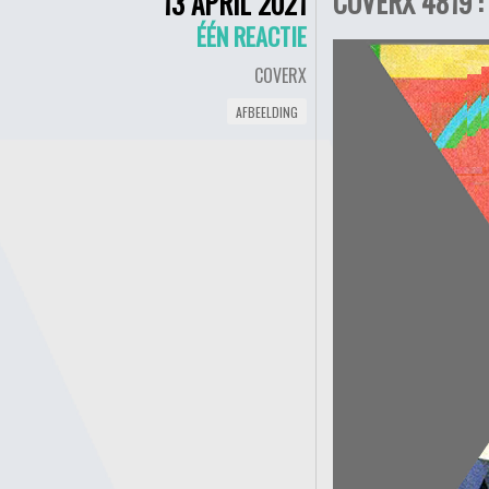
COVERX 4819 :
13 APRIL 2021
ÉÉN REACTIE
COVERX
AFBEELDING