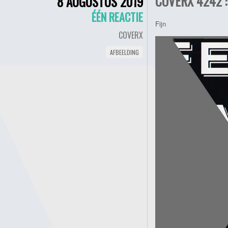
COVERX 4242 :
8 AUGUSTUS 2019
ÉÉN REACTIE
Fijn
COVERX
AFBEELDING