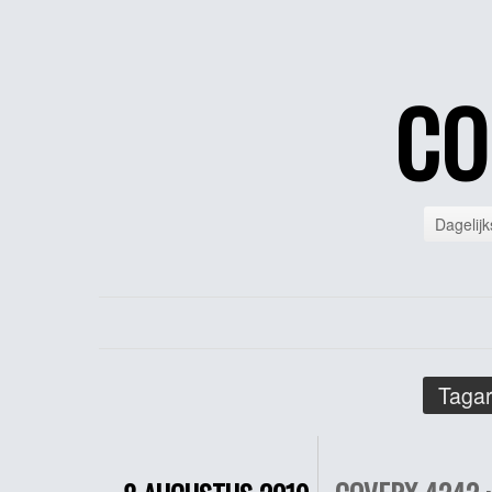
CO
Dagelijk
Tagar