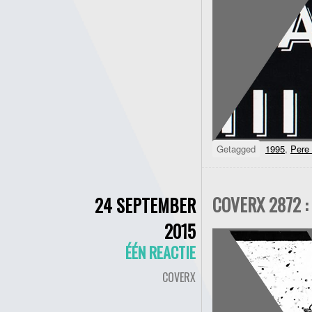
Getagged
1995
,
Pere
COVERX 2872 :
24 SEPTEMBER
2015
ÉÉN REACTIE
COVERX