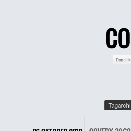
CO
Dagelijk
Tagarchi