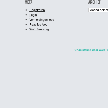
META
ARCHIEF
Archief
Registreren
Login
Vermeldingen feed
Reacties feed
WordPress.org
Ondersteund door WordP