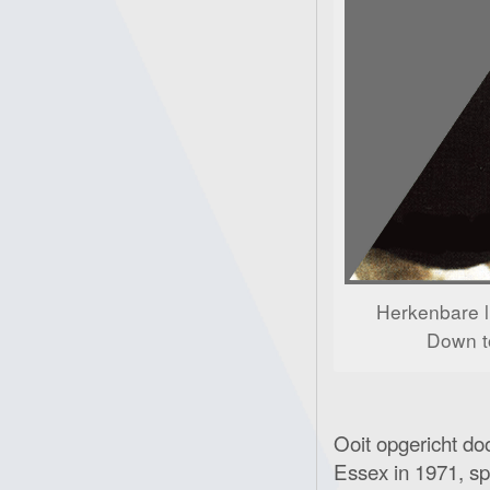
Herkenbare l
Down to
Ooit opgericht do
Essex in 1971, spe