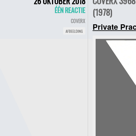
COVERX 3968 
26 OKTOBER 2018
ÉÉN REACTIE
(1978)
COVERX
Private Prac
AFBEELDING