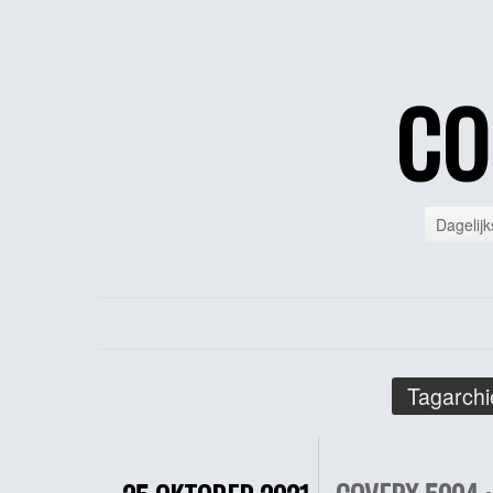
CO
Dagelijk
Tagarchi