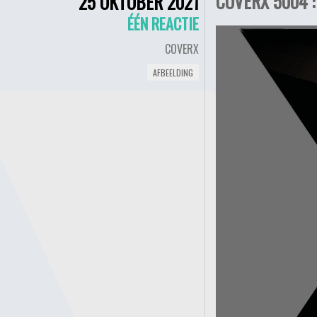
COVERX 5004 :
25 OKTOBER 2021
ÉÉN REACTIE
COVERX
AFBEELDING