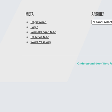
META
ARCHIEF
Archief
Registreren
Login
Vermeldingen feed
Reacties feed
WordPress.org
Ondersteund door WordP