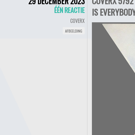
COVERX 5792
29 DECEMBER 2023
ÉÉN REACTIE
IS EVERYBODY
COVERX
AFBEELDING