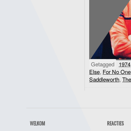
Getagged
1974
Else
,
For No One
Saddleworth
,
The
WELKOM
REACTIES