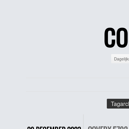
CO
Dagelijk
Tagarc