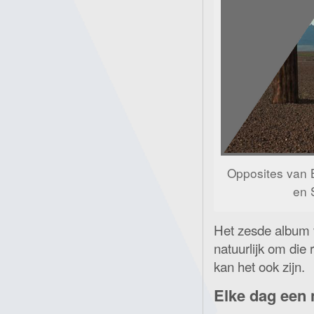
Opposites van B
en 
Het zesde album 
natuurlijk om die
kan het ook zijn.
Elke dag een