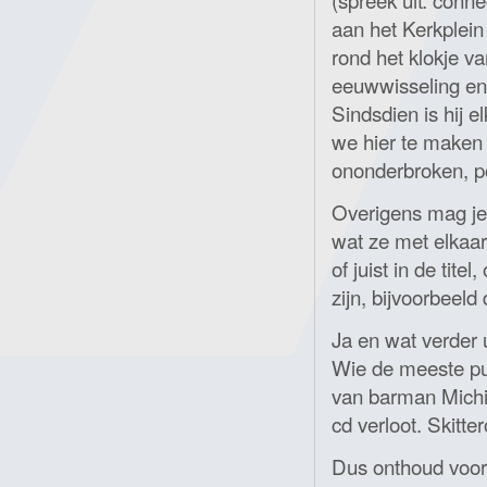
aan het Kerkplei
rond het klokje v
eeuwwisseling en 
Sindsdien is hij 
we hier te maken
ononderbroken, p
Overigens mag je
wat ze met elkaa
of juist in de tite
zijn, bijvoorbeeld
Ja en wat verder 
Wie de meeste pun
van barman Michi
cd verloot. Skitte
Dus onthoud voor