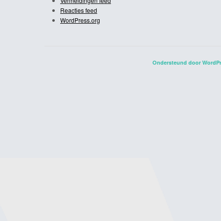
Vermeldingen feed
Reacties feed
WordPress.org
Ondersteund door WordP