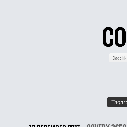
CO
Dagelijk
Tagar