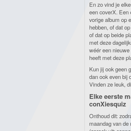
En zo vind je elk
een coverX. Een c
vorige album op e
hebben, of dat op 
of dat op beide p
met deze dagelijk
wéér een nieuwe 
heeft met deze pl
Kun jij ook geen 
dan ook even bij 
Vinden ze leuk, di
Elke eerste 
conXiesquiz
Onthoud dit: zodra
maandag van de ma
(spreek uit: conne