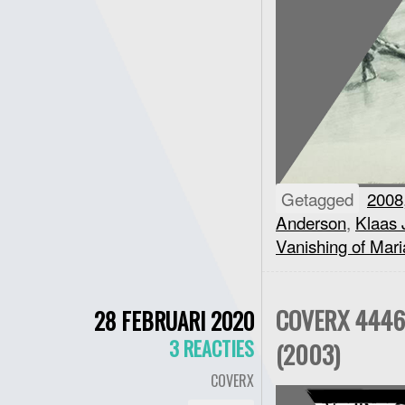
Getagged
2008
Anderson
,
Klaas 
Vanishing of Mar
COVERX 4446
28 FEBRUARI 2020
3 REACTIES
(2003)
COVERX