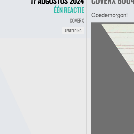
COVERX 6004 
17 AUGUSTUS 2024
ÉÉN REACTIE
Goedemorgon!
COVERX
AFBEELDING