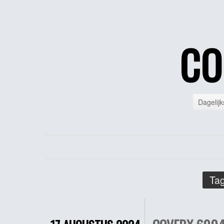
CO
Dagelijk
Tag