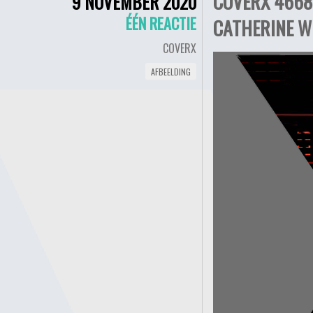
COVERX 4668
9 NOVEMBER 2020
ÉÉN REACTIE
CATHERINE WH
COVERX
AFBEELDING