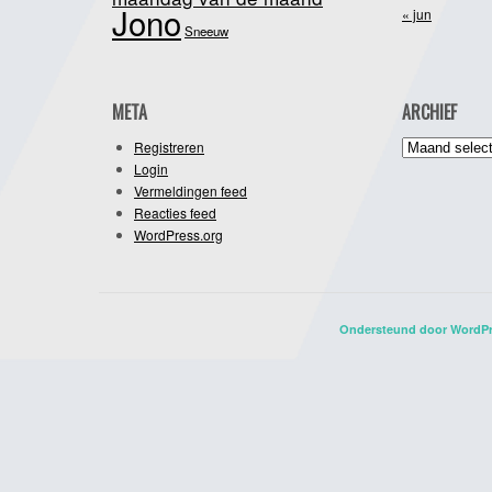
Jono
« jun
Sneeuw
META
ARCHIEF
Archief
Registreren
Login
Vermeldingen feed
Reacties feed
WordPress.org
Ondersteund door WordP