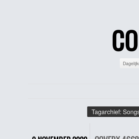
CO
Dagelijk
Tagarchief:
Songs