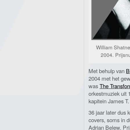
William Shatn
2004. Prijs
Met behulp van
B
2004 met het gewe
was
The Transfo
orkestmuziek uit
kapitein James T. 
36 jaar later dus
covers, soms in d
Adrian Belew. Pr