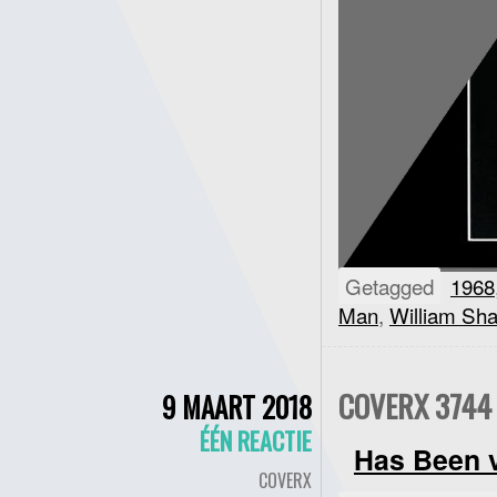
Getagged
1968
Man
,
William Sha
COVERX 3744 
9 MAART 2018
ÉÉN REACTIE
Has Been
v
COVERX