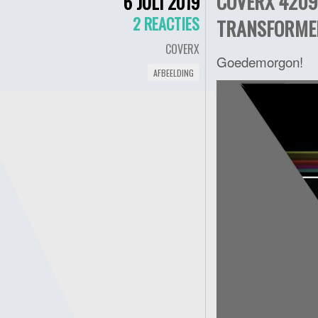
COVERX 4209
6 JULI 2019
2 REACTIES
TRANSFORMED
COVERX
Goedemorgon!
AFBEELDING