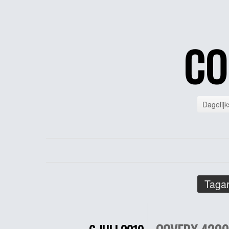
CO
Dagelijk
Tagar