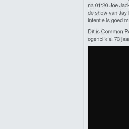
na 01:20 Joe Jac
de show van Jay L
intentie is goed 
Dit is Common Peo
ogenblik al 73 ja