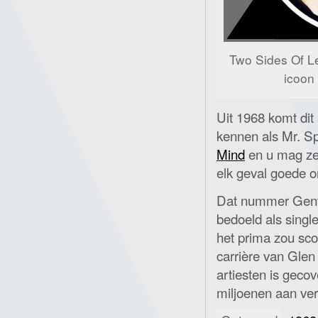
Two Sides Of Le
icoon
Uit 1968 komt di
kennen als Mr. Sp
Mind
en u mag zelf
elk geval goede 
Dat nummer Gent
bedoeld als singl
het prima zou sco
carrière van Glen
artiesten is gecov
miljoenen aan ver