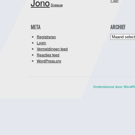
Jono
« jun
Sneeuw
META
ARCHIEF
Archief
Registreren
Login
Vermeldingen feed
Reacties feed
WordPress.org
Ondersteund door WordP