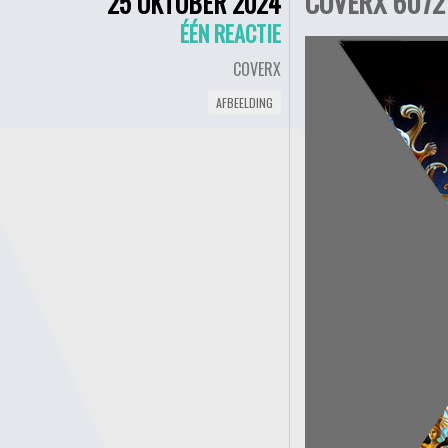
COVERX 6072
25 OKTOBER 2024
ÉÉN REACTIE
COVERX
AFBEELDING