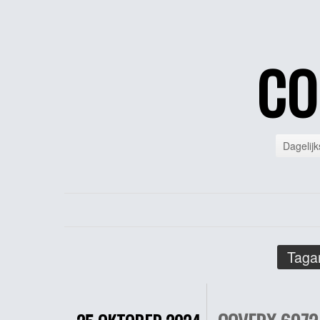
CO
Dagelijk
Tagar