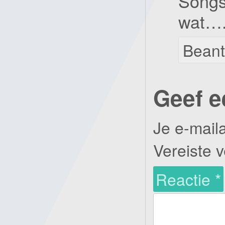
Songs
wat…
Bean
Geef e
Je e-mail
Vereiste 
Reactie
*