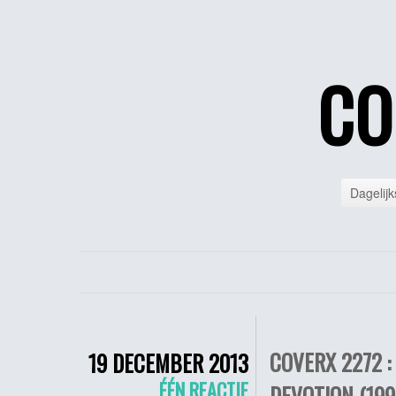
CO
Dagelijk
COVERX 2272 :
19 DECEMBER 2013
ÉÉN REACTIE
DEVOTION (199