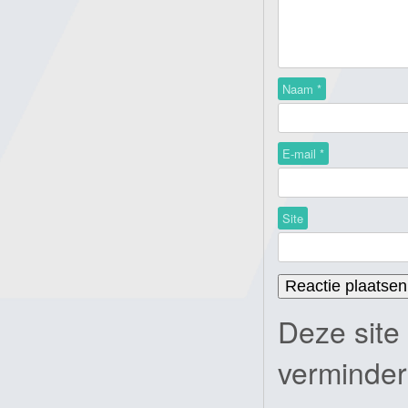
Naam
*
E-mail
*
Site
Deze site
verminde