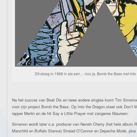
Dit sloeg in 1988 in als een… nou ja, Bomb the Bass met Into
Na het succes van Beat Dis en twee andere singles komt Tim Simeno
voor zijn project Bomb the Bass. Op Into the Dragon staat ook Don’t
rapper Merlin en de hit Say a Little Prayer met zangeres Maureen.
Simenon wordt later o.a. producer van Neneh Cherry (het hele album R
Manchild en Buffalo Stance) Sinéad O’Connor en Depeche Mode, plus d