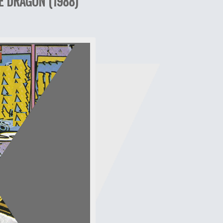
E DRAGON (1988)