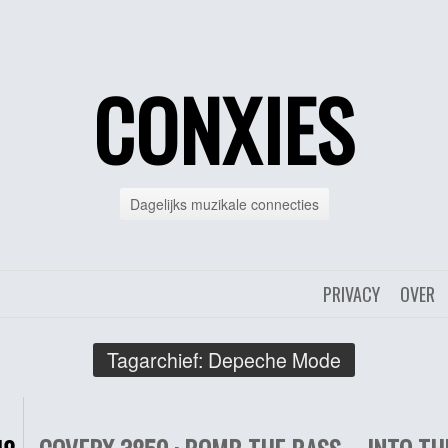
CONXIES
Dagelijks muzikale connecties
PRIVACY
OVER
Tagarchief:
Depeche Mode