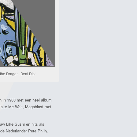
 the Dragon. Beat Dis!
n in 1988 met een heel album
 Make Me Wait, Megablast met
aw Like Sushi en hits als
e Nederlander Pete Philly.