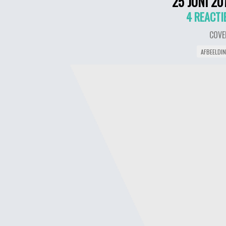
25 JUNI 20
4 REACTI
COVE
AFBEELDI