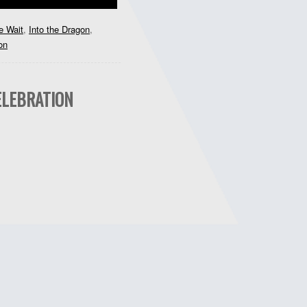
e Wait
,
Into the Dragon
,
on
ELEBRATION