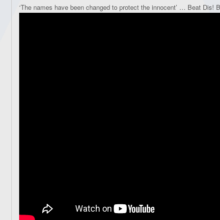
‘The names have been changed to protect the innocent’ … Beat Dis! Bli