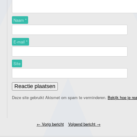
Naam
*
E-mail
*
Site
Deze site gebruikt Akismet om spam te verminderen.
Bekijk hoe je re
←
Vorig bericht
Volgend bericht
→