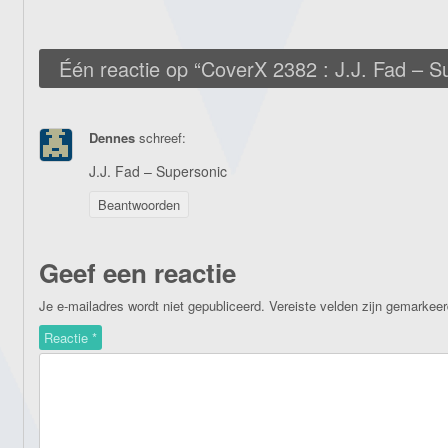
Één reactie op “
CoverX 2382 : J.J. Fad – S
Dennes
schreef:
J.J. Fad – Supersonic
Beantwoorden
Geef een reactie
Je e-mailadres wordt niet gepubliceerd.
Vereiste velden zijn gemarkee
Reactie
*