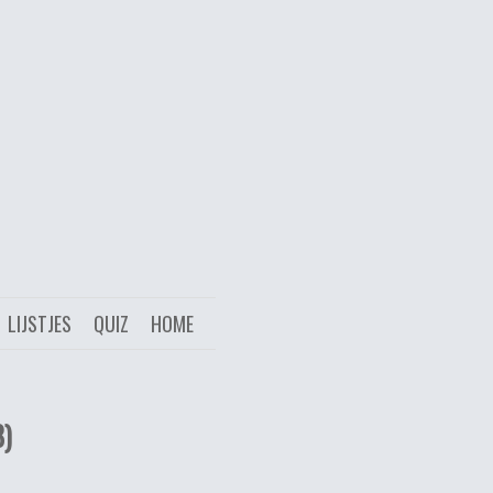
LIJSTJES
QUIZ
HOME
8)