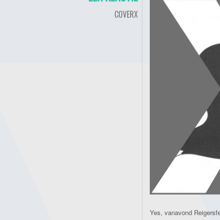
COVERX
Yes, vanavond Reigersfe