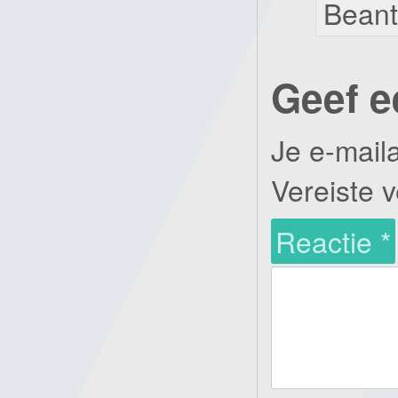
Bean
Geef e
Je e-mail
Vereiste 
Reactie
*