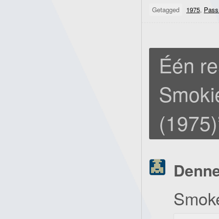
Getagged
1975
,
Pass
Één re
Smokie
(1975)
Denn
Smoke