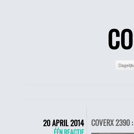
CO
Dagelijk
COVERX 2390 :
20 APRIL 2014
ÉÉN REACTIE