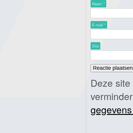
Naam
*
E-mail
*
Site
Deze site
verminde
gegevens