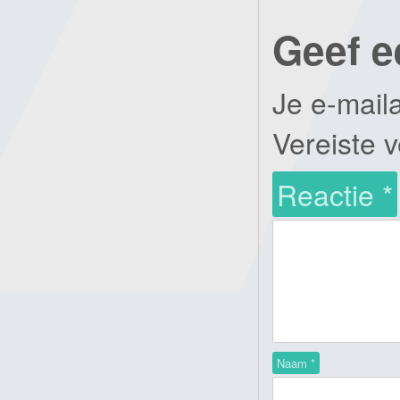
Geef e
Je e-mail
Vereiste 
Reactie
*
Naam
*