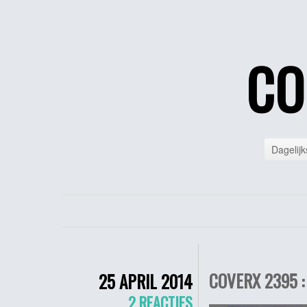
CO
Dagelijk
COVERX 2395 :
25 APRIL 2014
2 REACTIES