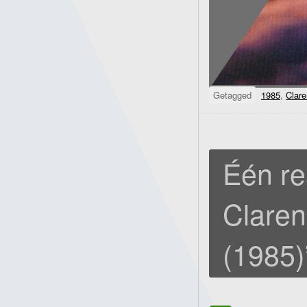
Getagged
1985
,
Clar
Één re
Clare
(1985)