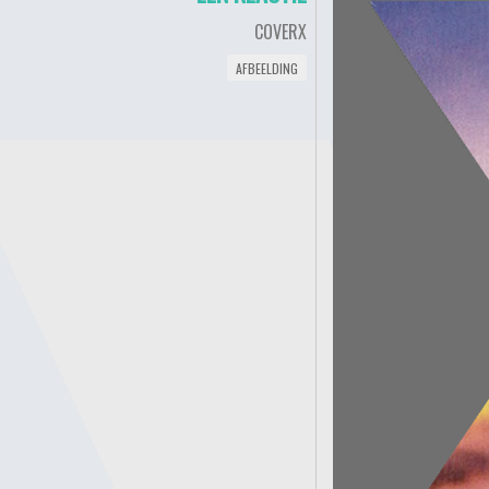
COVERX
AFBEELDING