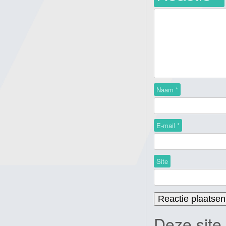
Naam
*
E-mail
*
Site
Deze site