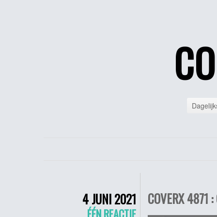
CO
Dagelijk
COVERX 4871 :
4 JUNI 2021
ÉÉN REACTIE