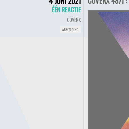
COVERX 4871 :
4 JUNI 2021
ÉÉN REACTIE
COVERX
AFBEELDING