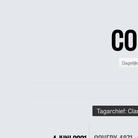
CO
Dagelijk
Tagarchief:
Cla