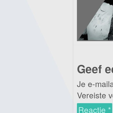
Geef e
Je e-mail
Vereiste 
Reactie
*