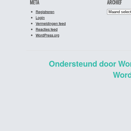
META
ARCHIEF
Archief
Registreren
Login
Vermeldingen feed
Reacties feed
WordPress.org
Ondersteund door Wo
Word