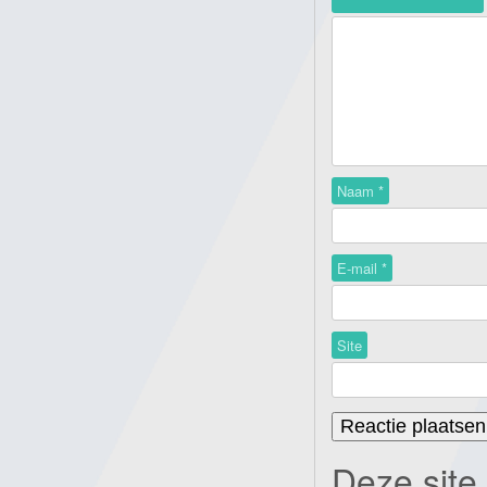
Naam
*
E-mail
*
Site
Deze site