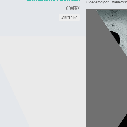
Goedemorgon! Vanavond
COVERX
AFBEELDING