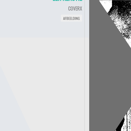
COVERX
AFBEELDING