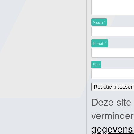
Naam
*
E-mail
*
Site
Deze site
verminde
gegevens