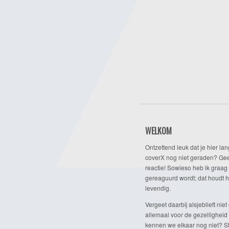
WELKOM
Ontzettend leuk dat je hier lan
coverX nog niet geraden? Gee
reactie! Sowieso heb ik graag 
gereaguurd wordt; dat houdt h
levendig.
Vergeet daarbij alsjeblieft niet 
allemaal voor de gezelligheid
kennen we elkaar nog niet? Ste