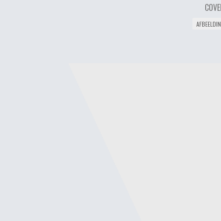
COVE
AFBEELDI