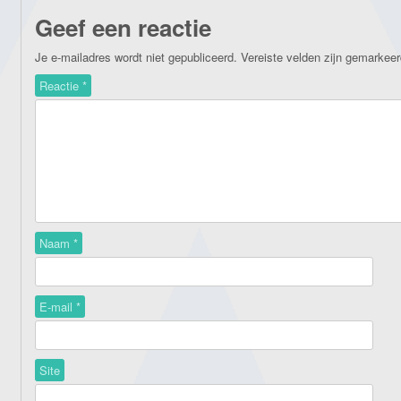
Geef een reactie
Je e-mailadres wordt niet gepubliceerd.
Vereiste velden zijn gemarkee
Reactie
*
Naam
*
E-mail
*
Site