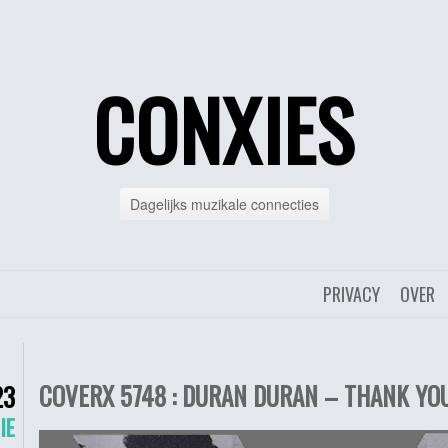
CONXIES
Dagelijks muzikale connecties
PRIVACY
OVER
COVERX 5748 : DURAN DURAN – THANK YOU
23
IE