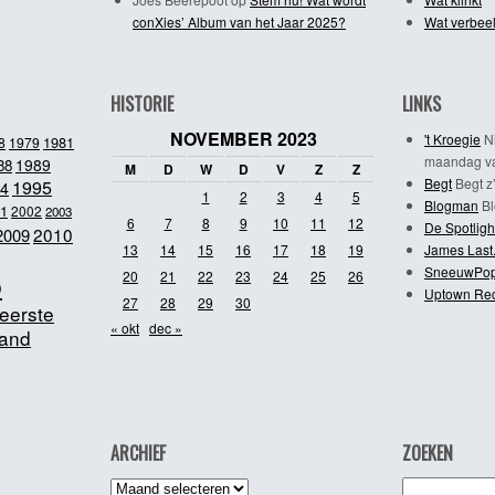
conXies’ Album van het Jaar 2025?
Wat verbeel
HISTORIE
LINKS
NOVEMBER 2023
't Kroegie
Ni
1981
8
1979
maandag va
1989
88
M
D
W
D
V
Z
Z
Begt
Begt z’
1995
4
1
2
3
4
5
Blogman
Bl
1
2002
2003
6
7
8
9
10
11
12
De Spotligh
2010
2009
13
14
15
16
17
18
19
James Last
SneeuwPo
o
20
21
22
23
24
25
26
Uptown Re
27
28
29
30
eerste
« okt
dec »
and
ARCHIEF
ZOEKEN
Archief
Zoeken