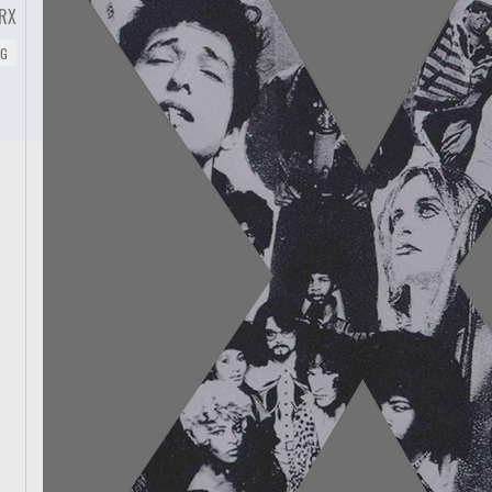
RX
NG