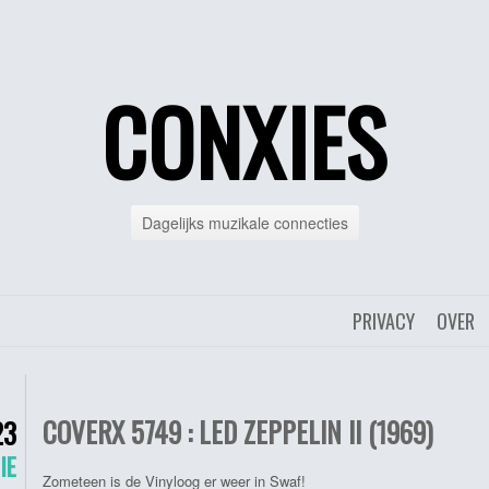
CONXIES
Dagelijks muzikale connecties
PRIVACY
OVER
COVERX 5749 : LED ZEPPELIN II (1969)
23
IE
Zometeen is de Vinyloog er weer in Swaf!