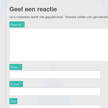
Geef een reactie
Je e-mailadres wordt niet gepubliceerd.
Vereiste velden zijn gemarkee
Reactie
*
Naam
*
E-mail
*
Site