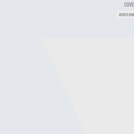
COVE
AFBEELDI