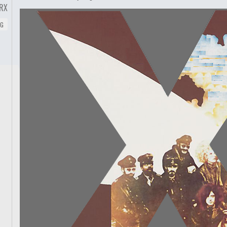
RX
NG