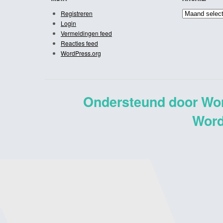
Archief
Registreren
Login
Vermeldingen feed
Reacties feed
WordPress.org
Ondersteund door Wo
Word