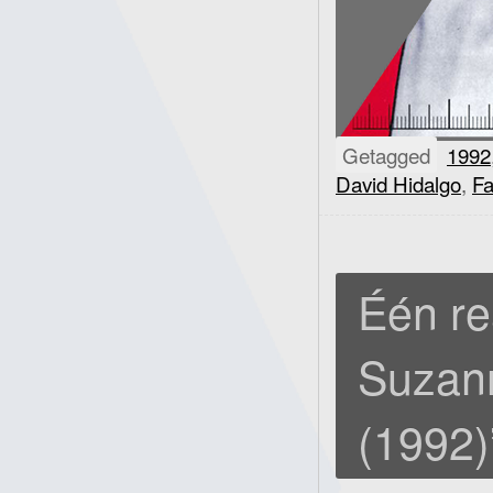
Getagged
1992
David Hidalgo
,
Fa
Één re
Suzan
(1992)