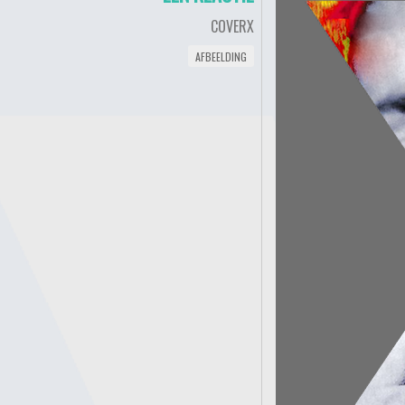
COVERX
AFBEELDING