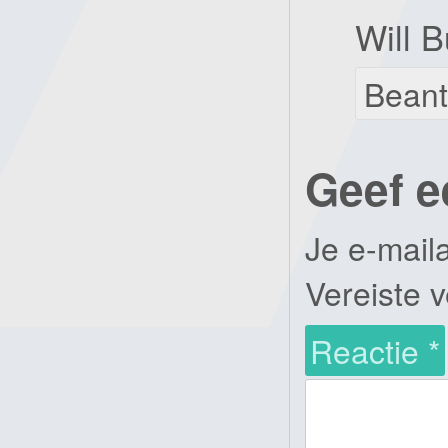
Will B
Bean
Geef e
Je e-mail
Vereiste 
Reactie
*