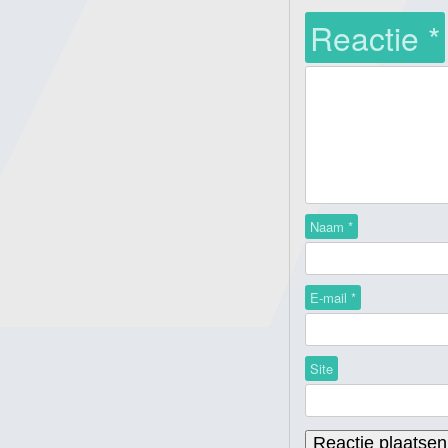
Reactie
*
Naam
*
E-mail
*
Site