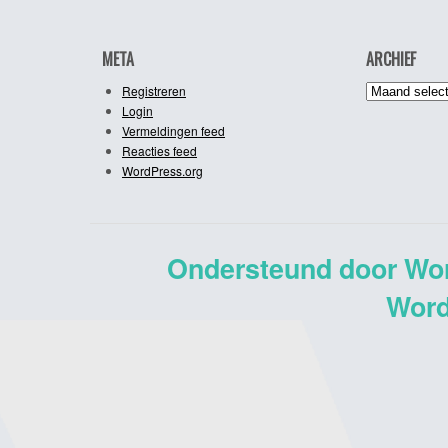
META
ARCHIEF
Archief
Registreren
Login
Vermeldingen feed
Reacties feed
WordPress.org
Ondersteund door Wo
Word