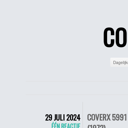
CO
Dagelijk
COVERX 5991
29 JULI 2024
ÉÉN REACTIE
(1972)