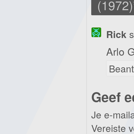
(1972)
Rick
s
Arlo G
Bean
Geef e
Je e-mail
Vereiste 