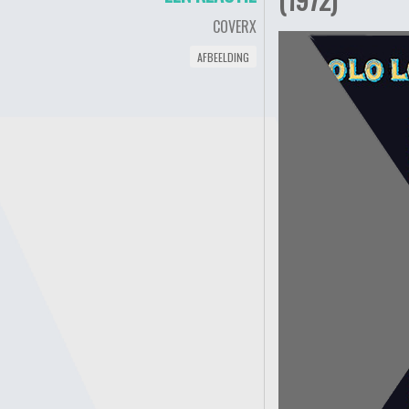
COVERX
AFBEELDING