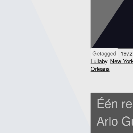
Getagged
1972
Lullaby
,
New York
Orleans
Één re
Arlo G