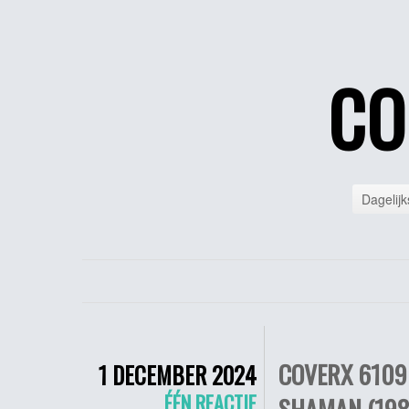
CO
Dagelijk
COVERX 6109 
1 DECEMBER 2024
ÉÉN REACTIE
SHAMAN (198