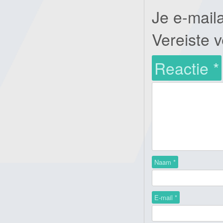
Je e-mail
Vereiste 
Reactie
*
Naam
*
E-mail
*