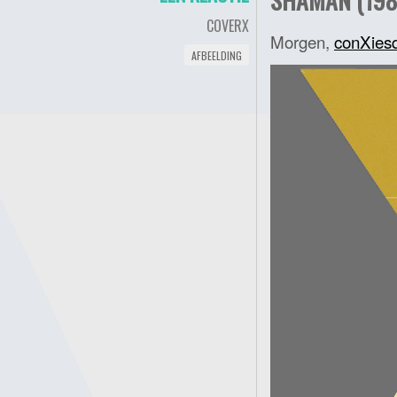
COVERX
Morgen,
conXies
AFBEELDING