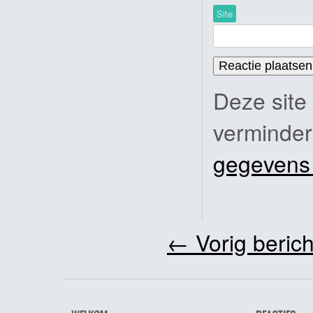
Site
Deze site
verminde
gegevens
←
Vorig berich