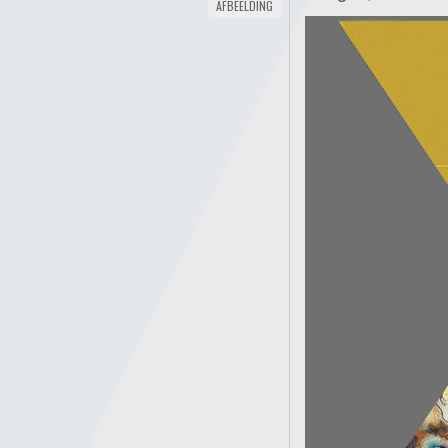
AFBEELDING