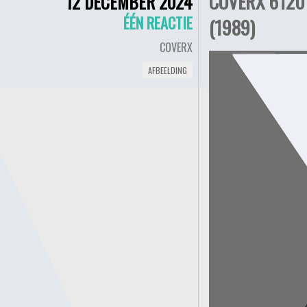
COVERX 6120 
12 DECEMBER 2024
ÉÉN REACTIE
(1989)
COVERX
AFBEELDING