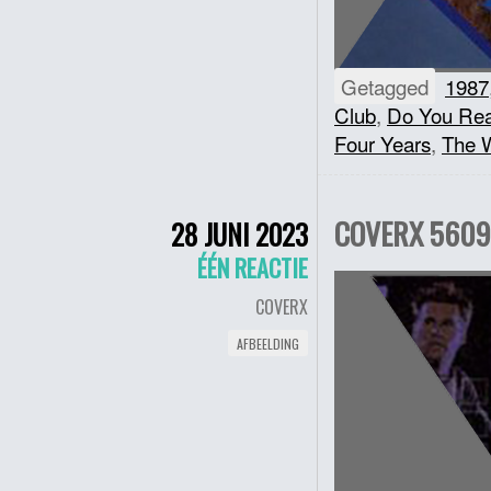
Getagged
1987
Club
,
Do You Rea
Four Years
,
The 
COVERX 5609 
28 JUNI 2023
ÉÉN REACTIE
COVERX
AFBEELDING