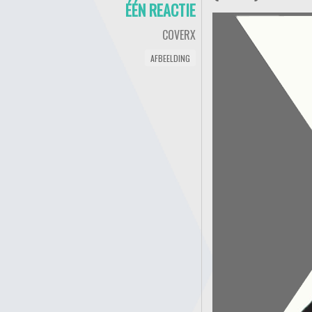
ÉÉN REACTIE
COVERX
AFBEELDING