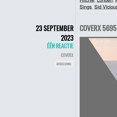
Sings
,
Sid Viciou
COVERX 5695 
23 SEPTEMBER
2023
ÉÉN REACTIE
COVERX
AFBEELDING