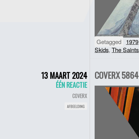
Getagged
1979
Skids
,
The Saint
COVERX 5864 
13 MAART 2024
ÉÉN REACTIE
COVERX
AFBEELDING