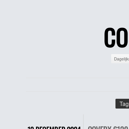
CO
Dagelijk
Tag