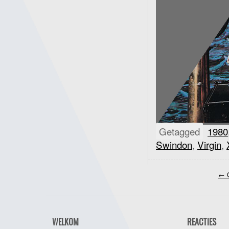
Getagged
1980
Swindon
,
Virgin
,
←
O
WELKOM
REACTIES