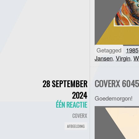
Getagged
1985
Jansen
,
Virgin
,
W
COVERX 6045 
28 SEPTEMBER
2024
Goedemorgon!
ÉÉN REACTIE
COVERX
AFBEELDING