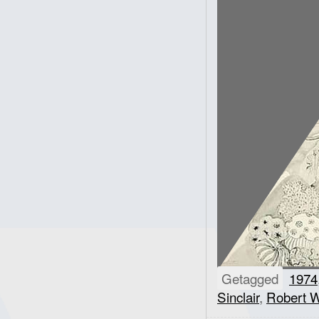
Getagged
1974
Sinclair
,
Robert W