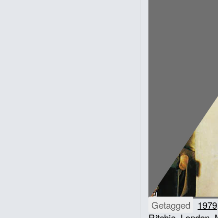
Getagged
1979
Ritchie
,
Londen
,