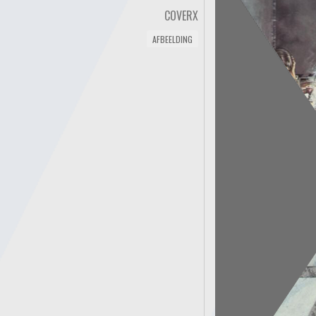
COVERX
AFBEELDING