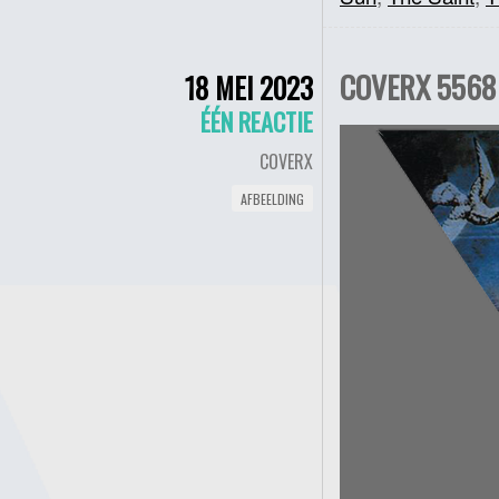
COVERX 5568 
18 MEI 2023
ÉÉN REACTIE
COVERX
AFBEELDING