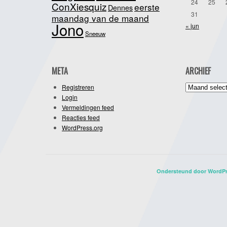
24
25
ConXiesquiz
eerste
Dennes
31
maandag van de maand
Jono
« jun
Sneeuw
META
ARCHIEF
Archief
Registreren
Login
Vermeldingen feed
Reacties feed
WordPress.org
Ondersteund door WordP