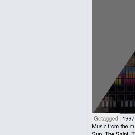
Getagged
1997
Music from the mo
Sun
,
The Saint
,
T