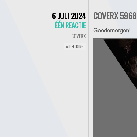
COVERX 5968 
6 JULI 2024
ÉÉN REACTIE
Goedemorgon!
COVERX
AFBEELDING