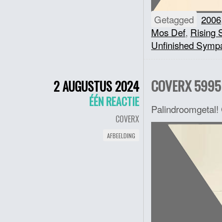
Getagged
2006
Mos Def
,
Rising 
Unfinished Symp
COVERX 5995
2 AUGUSTUS 2024
ÉÉN REACTIE
Palindroomgetal
COVERX
AFBEELDING