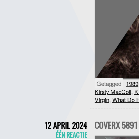
Getagged
1989
Kirsty MacColl
,
K
Virgin
,
What Do P
COVERX 5891 
12 APRIL 2024
ÉÉN REACTIE