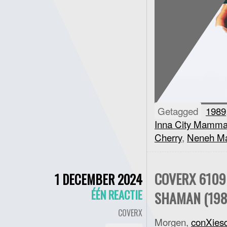
Getagged
1989
Inna City Mamm
Cherry
,
Neneh Ma
COVERX 6109 
1 DECEMBER 2024
ÉÉN REACTIE
SHAMAN (198
COVERX
Morgen,
conXies