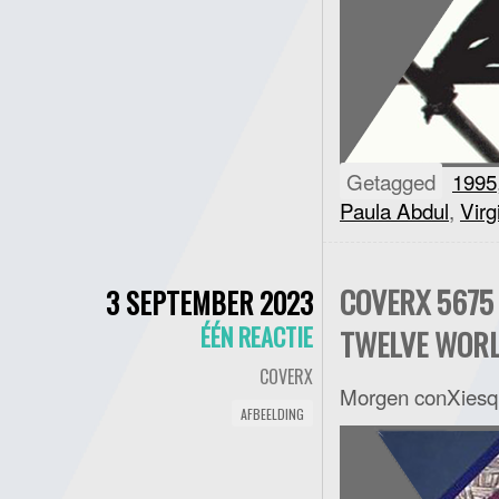
Getagged
1995
Paula Abdul
,
Virg
COVERX 5675 
3 SEPTEMBER 2023
ÉÉN REACTIE
TWELVE WORL
COVERX
Morgen conXiesqu
AFBEELDING