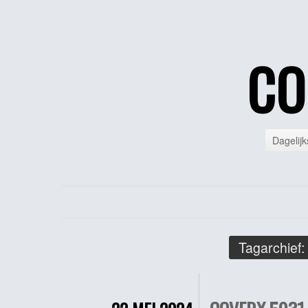
CO
Dagelijk
Tagarchief: