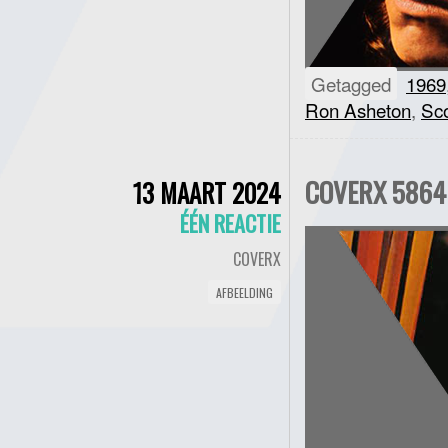
Getagged
1969
Ron Asheton
,
Sco
COVERX 5864 
13 MAART 2024
ÉÉN REACTIE
COVERX
AFBEELDING