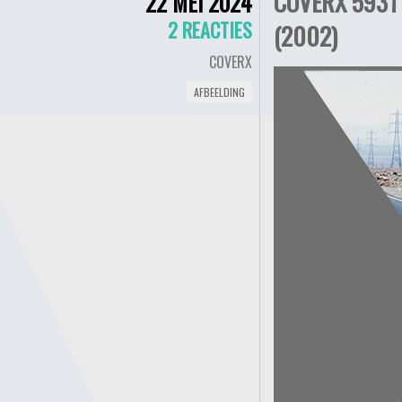
COVERX 5931 
22 MEI 2024
2 REACTIES
(2002)
COVERX
AFBEELDING