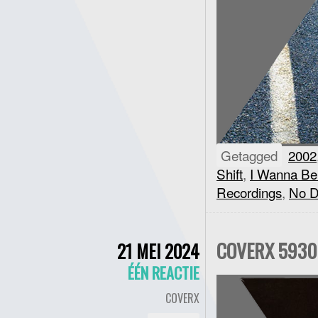
Getagged
2002
Shift
,
I Wanna Be
Recordings
,
No D
COVERX 5930 
21 MEI 2024
ÉÉN REACTIE
COVERX