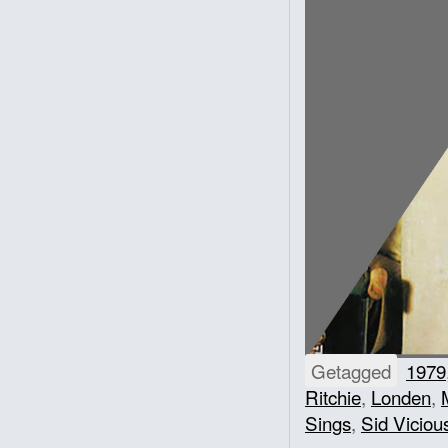
Getagged
1979
Ritchie
,
Londen
,
Sings
,
Sid Viciou