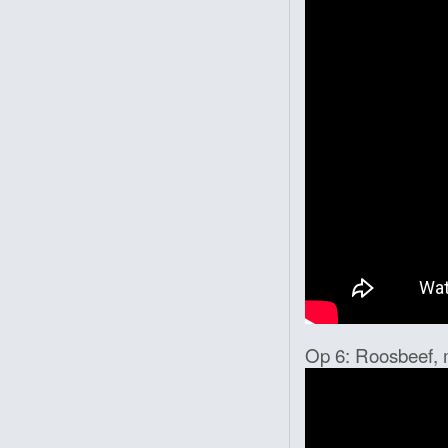
Op 6: Roosbeef, 