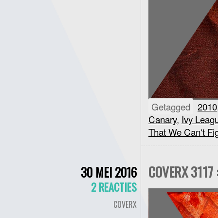
Getagged
2010
Canary
,
Ivy Leag
That We Can't Fi
COVERX 3117 
30 MEI 2016
2 REACTIES
COVERX