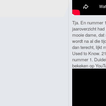
Tja. En nummer 1, 
jaaroverzicht had
mooie dame, dat m
wordt na al die ti
dan terecht, lijkt
Used to Know. 21
nummer 1. Duidelij
bekeken op YouTub