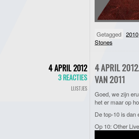
Getagged
2010
Stones
4 APRIL 2012
4 APRIL 2012
3 REACTIES
VAN 2011
LIJSTJES
Goed, we zijn erui
het er maar op h
De top-10 is dan 
Op 10: Other Liv