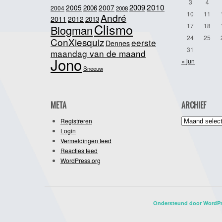
3
4
2010
2009
2005
2007
2006
2004
2008
10
11
André
2011
2012
2013
Clismo
17
18
Blogman
24
25
ConXiesquiz
eerste
Dennes
31
maandag van de maand
Jono
« jun
Sneeuw
META
ARCHIEF
Archief
Registreren
Login
Vermeldingen feed
Reacties feed
WordPress.org
Ondersteund door WordP