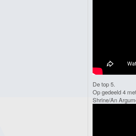
De top 5.
Op gedeeld 4 met 
Shrine/An Argumen