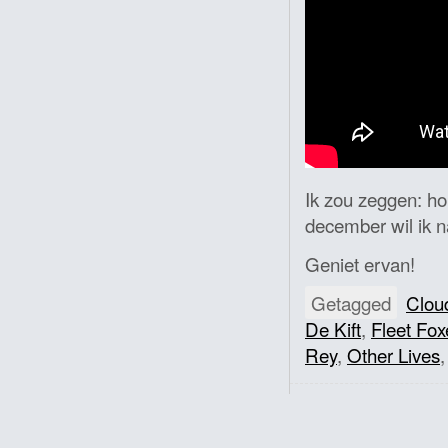
Ik zou zeggen: hou
december wil ik 
Geniet ervan!
Getagged
Clou
De Kift
,
Fleet Fox
Rey
,
Other Lives