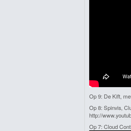
Op 9: De Kift, me
Op 8: Spinvis, Cl
http://www.yout
Op 7: Cloud Cont