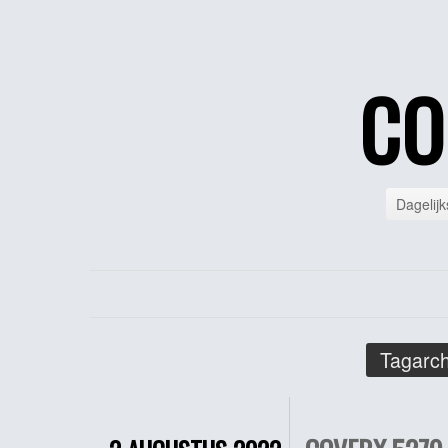
CO
Dagelijk
Tagarch