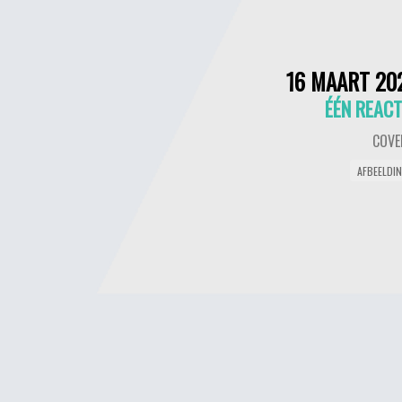
16 MAART 20
ÉÉN REACT
COVE
AFBEELDI