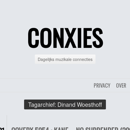
CONXIES
Dagelijks muzikale connecties
PRIVACY
OVER
Tagarchief:
Dinand Woesthoff