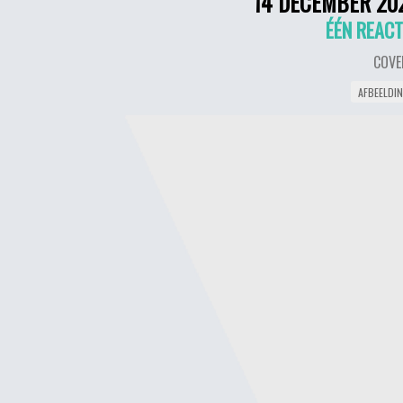
14 DECEMBER 20
ÉÉN REACT
COVE
AFBEELDI