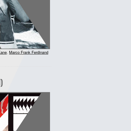
Kane
,
Marco Frank Ferdinand
)