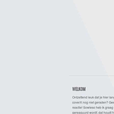
WELKOM
Ontzettend leuk dat je hier lan
coverX nog niet geraden? Gee
reactie! Sowieso heb ik graag 
gereaguurd wordt; dat houdt h