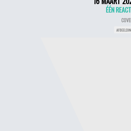
16 MAART 20
ÉÉN REACT
COVE
AFBEELDI