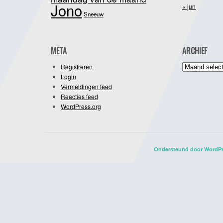
Jono
« jun
Sneeuw
META
ARCHIEF
Archief
Registreren
Login
Vermeldingen feed
Reacties feed
WordPress.org
Ondersteund door WordP