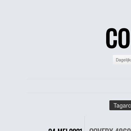
CO
Dagelijk
Tagarc