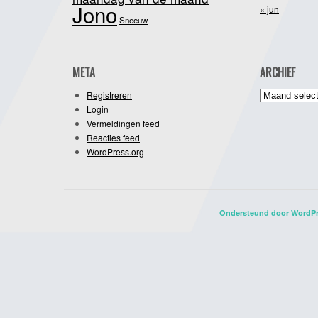
Jono
« jun
Sneeuw
META
ARCHIEF
Archief
Registreren
Login
Vermeldingen feed
Reacties feed
WordPress.org
Ondersteund door WordP