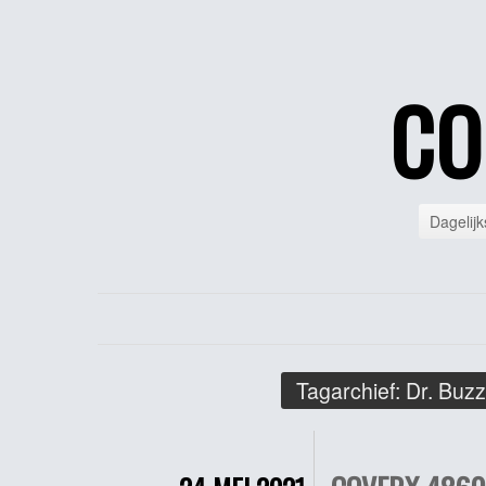
CO
Dagelijk
Tagarchief:
Dr. Buzz