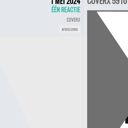
COVERX 5910 
1 MEI 2024
ÉÉN REACTIE
COVERX
AFBEELDING