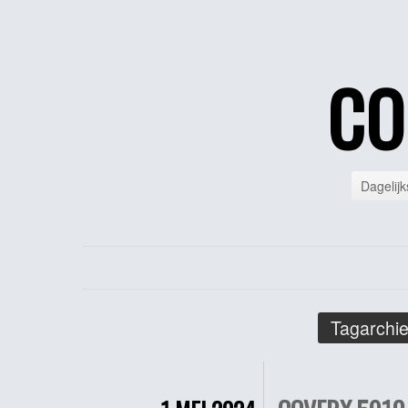
CO
Dagelijk
Tagarchie