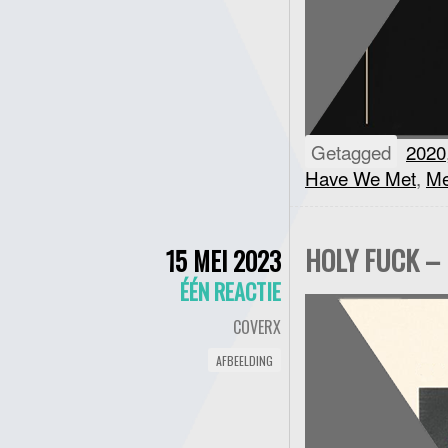
Getagged
2020
Have We Met
,
Me
HOLY FUCK – 
15 MEI 2023
ÉÉN REACTIE
COVERX
AFBEELDING