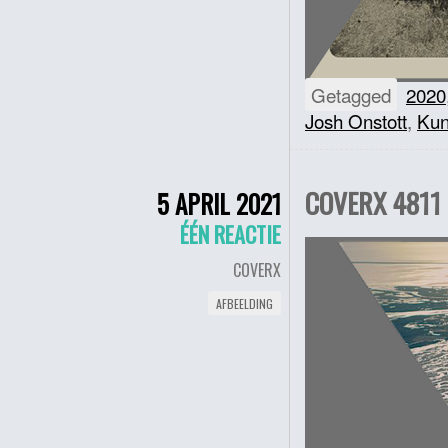
Getagged
2020
Josh Onstott
,
Ku
COVERX 4811 
5 APRIL 2021
ÉÉN REACTIE
COVERX
AFBEELDING