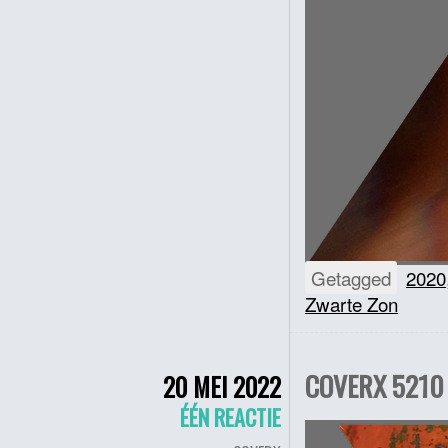
Getagged
2020
Zwarte Zon
COVERX 5210 
20 MEI 2022
ÉÉN REACTIE