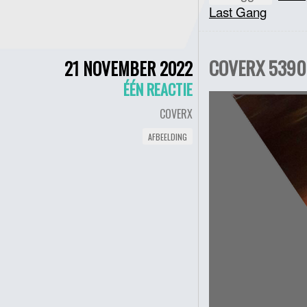
Last Gang
COVERX 5390 
21 NOVEMBER 2022
ÉÉN REACTIE
COVERX
AFBEELDING