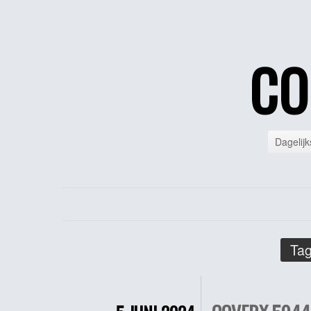
CO
Dagelijk
Tag