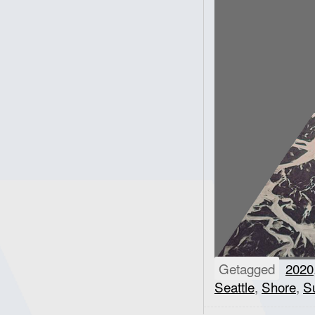
Getagged
2020
Seattle
,
Shore
,
S