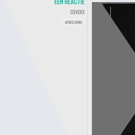
ÉÉN REACTIE
COVERX
AFBEELDING