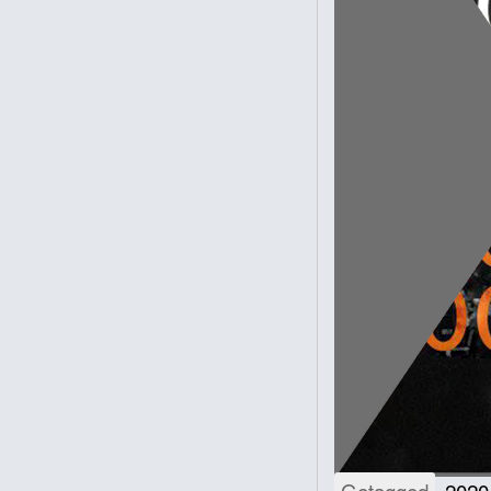
Getagged
2020