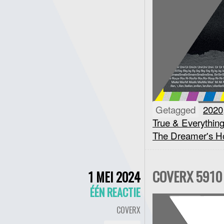
Getagged
2020
True & Everything
The Dreamer's Ho
COVERX 5910 
1 MEI 2024
ÉÉN REACTIE
COVERX