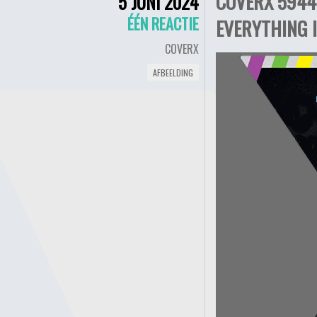
COVERX 5944 
5 JUNI 2024
ÉÉN REACTIE
EVERYTHING I
COVERX
AFBEELDING