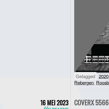
Getagged
2020
Rebergen
,
Roosb
COVERX 5566 
16 MEI 2023