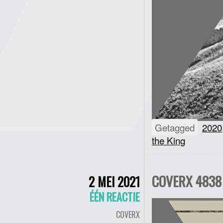
Getagged
2020
the King
COVERX 4838 
2 MEI 2021
ÉÉN REACTIE
COVERX