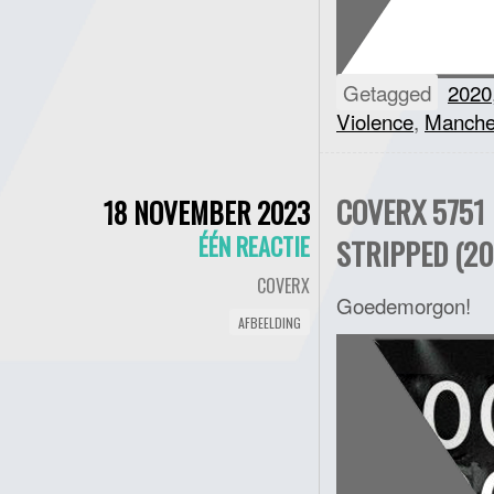
Getagged
2020
Violence
,
Manche
COVERX 5751 
18 NOVEMBER 2023
ÉÉN REACTIE
STRIPPED (20
COVERX
Goedemorgon!
AFBEELDING