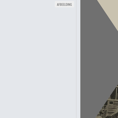
AFBEELDING