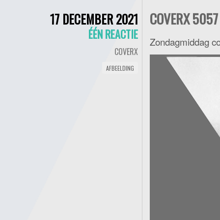
COVERX 5057 
17 DECEMBER 2021
ÉÉN REACTIE
Zondagmiddag con
COVERX
AFBEELDING