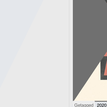
Getagged
2020