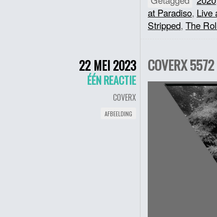
at Paradiso
,
Live
Stripped
,
The Rol
COVERX 5572 
22 MEI 2023
ÉÉN REACTIE
COVERX
AFBEELDING