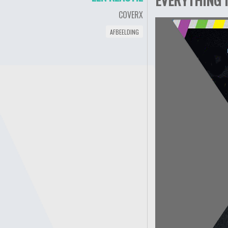
COVERX
AFBEELDING