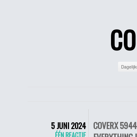
CO
Dagelijk
COVERX 5944 
5 JUNI 2024
ÉÉN REACTIE
EVERYTHING I