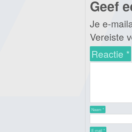
Geef e
Je e-mail
Vereiste 
Reactie
*
Naam
*
E-mail
*