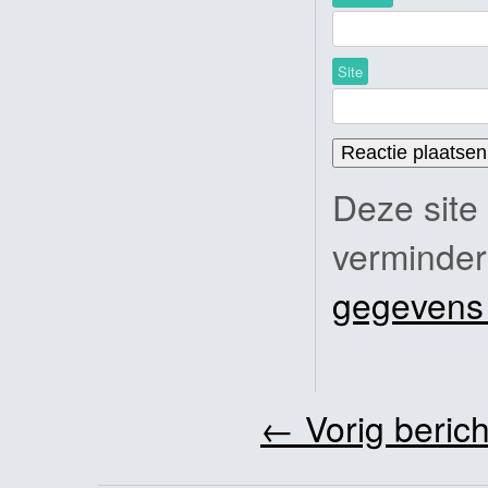
Site
Deze site
verminde
gegevens
←
Vorig berich