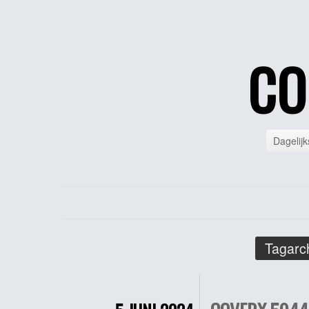
CO
Dagelijk
Tagarch