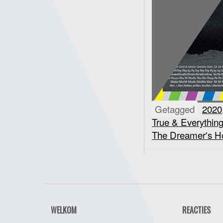
Getagged
2020
True & Everything
The Dreamer's Ho
WELKOM
REACTIES