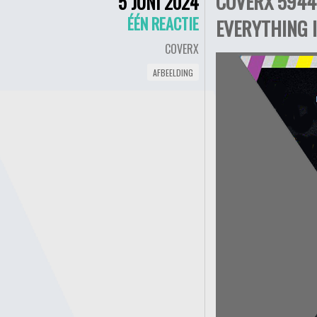
COVERX 5944 
5 JUNI 2024
ÉÉN REACTIE
EVERYTHING I
COVERX
AFBEELDING