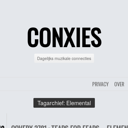
CONXIES
Dagelijks muzikale connecties
PRIVACY
OVER
Tagarchief:
Elemental