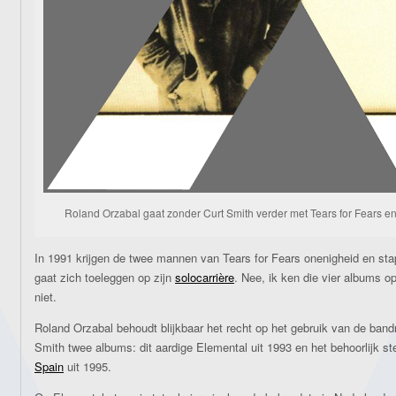
Roland Orzabal gaat zonder Curt Smith verder met Tears for Fears en
In 1991 krijgen de twee mannen van Tears for Fears onenigheid en stap
gaat zich toeleggen op zijn
solocarrière
. Nee, ik ken die vier albums op
niet.
Roland Orzabal behoudt blijkbaar het recht op het gebruik van de ban
Smith twee albums: dit aardige Elemental uit 1993 en het behoorlijk s
Spain
uit 1995.