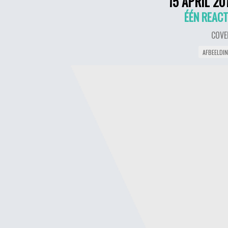
15 APRIL 20
ÉÉN REACT
COVE
AFBEELDI