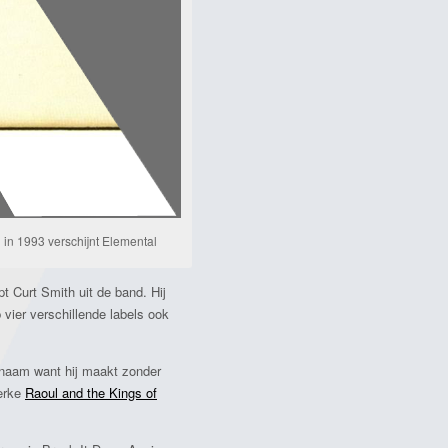
 in 1993 verschijnt Elemental
t Curt Smith uit de band. Hij
 vier verschillende labels ook
dnaam want hij maakt zonder
terke
Raoul and the Kings of