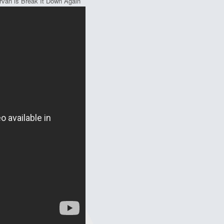
ervan is Break It Down Again