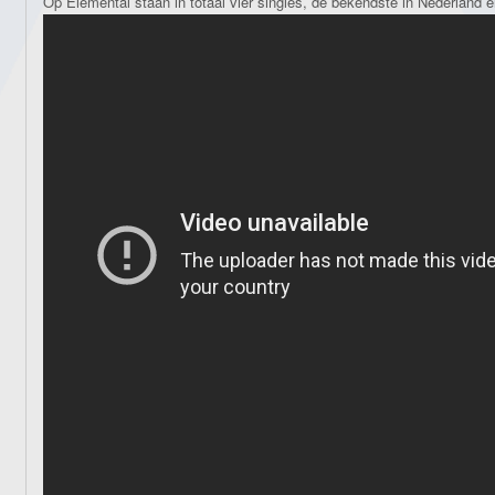
Op Elemental staan in totaal vier singles, de bekendste in Nederland 