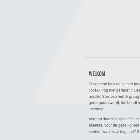
WELKOM
Ontzettend leuk dat je hier lan
coverX nog niet geraden? Gee
reactie! Sowieso heb ik graag 
gereaguurd wordt; dat houdt h
levendig.
Vergeet daarbij alsjeblieft niet 
allemaal voor de gezelligheid
kennen we elkaar nog niet? Ste