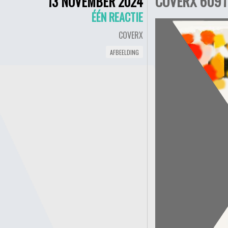
COVERX 6091 
13 NOVEMBER 2024
ÉÉN REACTIE
COVERX
AFBEELDING